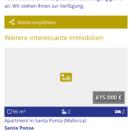
an. Wir stehen Ihnen zur Verfügung.
Weiterempfehlen
Weitere interessante Immobilien
615.000 €
96 m²
2
2
Apartment in Santa Ponsa (Mallorca)
Santa Ponsa