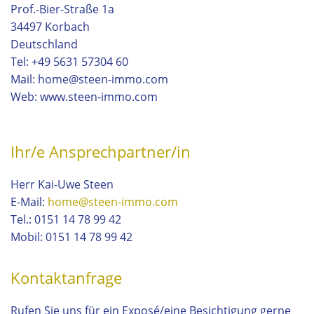
Prof.-Bier-Straße 1a
34497 Korbach
Deutschland
Tel: +49 5631 57304 60
Mail: home@steen-immo.com
Web: www.steen-immo.com
Ihr/e Ansprechpartner/in
Herr Kai-Uwe Steen
E-Mail:
home@steen-immo.com
Tel.:
0151 14 78 99 42
Mobil:
0151 14 78 99 42
Kontaktanfrage
Rufen Sie uns für ein Exposé/eine Besichtigung gerne