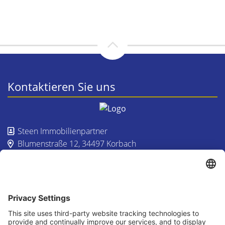
Kontaktieren Sie uns
Steen Immobilienpartner
Blumenstraße 12, 34497 Korbach
+49 (0)1511 47899 42
home@steen-immo.com
Besuchen Sie uns auch hier