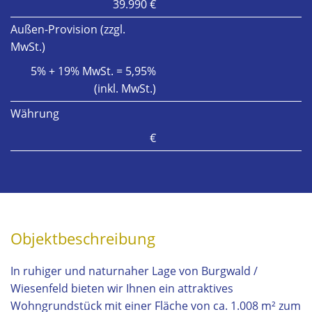
39.990 €
Außen-Provision (zzgl.
MwSt.)
5% + 19% MwSt. = 5,95%
(inkl. MwSt.)
Währung
€
Objektbeschreibung
In ruhiger und naturnaher Lage von Burgwald /
Wiesenfeld bieten wir Ihnen ein attraktives
Wohngrundstück mit einer Fläche von ca. 1.008 m² zum