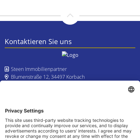
Kontaktieren Sie uns
Steen Immobilienpartner
Blumenstraße 12, 34497 Korbach
+49 (0)1511 47899 42
home@steen-immo.com
Besuchen Sie uns auch hier