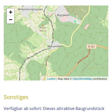
+
−
Leaflet
| Map data ©
OpenStreetMap
contributors
Sonstiges
Verfügbar ab sofort: Dieses attraktive Baugrundstück