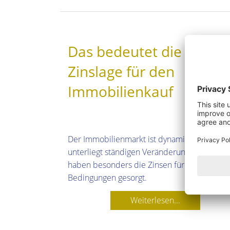
Das bedeutet die aktuel
Zinslage für den
Immobilienkauf
Der Immobilienmarkt ist dynamisch und
unterliegt ständigen Veränderungen. Zuletzt
haben besonders die Zinsen für neue
Bedingungen gesorgt.
Weiterlesen...