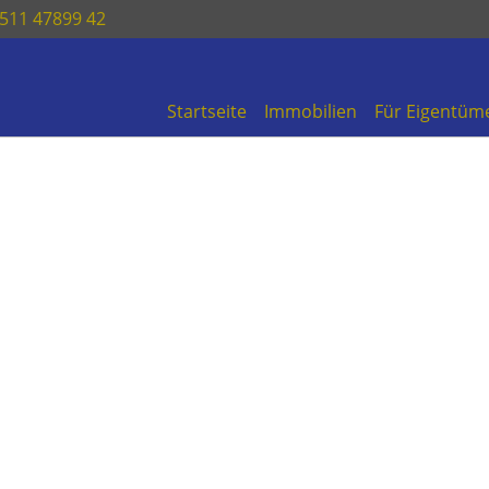
1511 47899 42
Startseite
Immobilien
Für Eigentüm