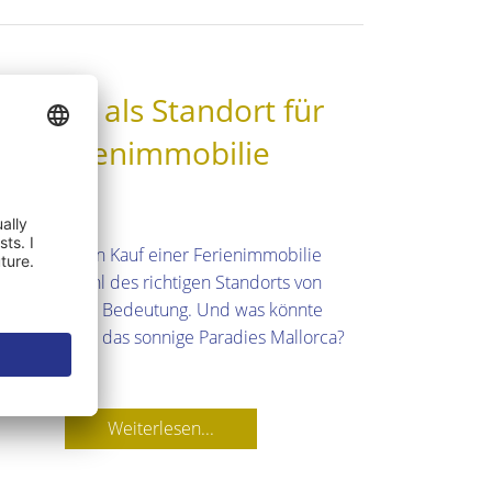
allorca als Standort für
hre Ferienimmobilie
n es um den Kauf einer Ferienimmobilie
t, ist die Wahl des richtigen Standorts von
scheidender Bedeutung. Und was könnte
öner sein als das sonnige Paradies Mallorca?
Weiterlesen...