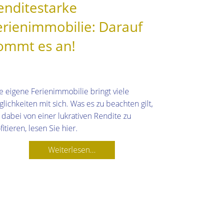
enditestarke
erienimmobilie: Darauf
ommt es an!
e eigene Ferienimmobilie bringt viele
lichkeiten mit sich. Was es zu beachten gilt,
dabei von einer lukrativen Rendite zu
fitieren, lesen Sie hier.
Weiterlesen...